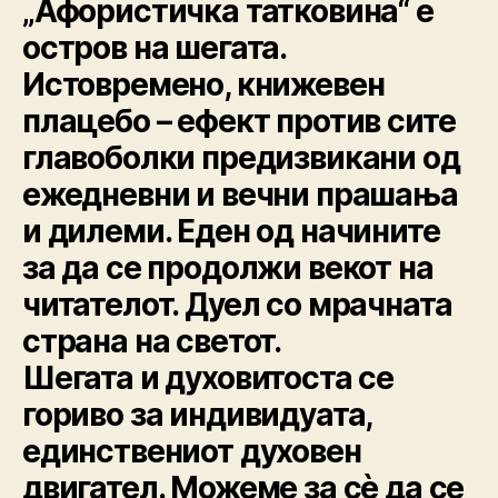
„Афористичка татковина“ е
остров на шегата.
Истовремено, книжевен
плацебо – ефект против сите
главоболки предизвикани од
ежедневни и вечни прашања
и дилеми. Еден од начините
за да се продолжи векот на
читателот. Дуел со мрачната
страна на светот.
Шегата и духовитоста се
гориво за индивидуата,
единствениот духовен
двигател. Можеме за сѐ да се