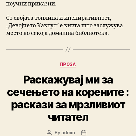
поучни приказни.
Со својата топлина и инспиративност,
„Девојчето Кактус“ е книга што заслужува
место во секоја домашна библиотека.
Categories
ПРОЗА
Раскажувај ми за
сечењето на корените :
раскази за мрзливиот
читател
By
admin
Post
Post